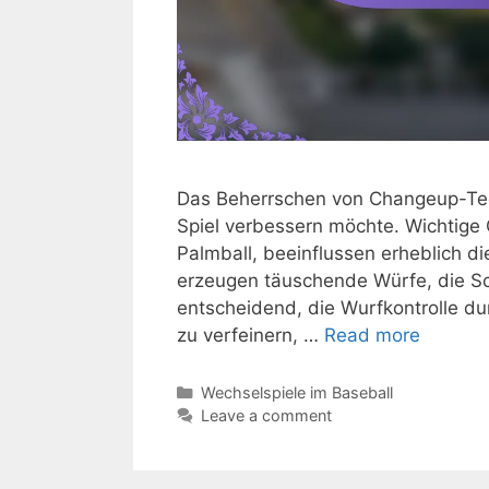
Das Beherrschen von Changeup-Techn
Spiel verbessern möchte. Wichtige 
Palmball, beeinflussen erheblich 
erzeugen täuschende Würfe, die Sc
entscheidend, die Wurfkontrolle du
zu verfeinern, …
Read more
Categories
Wechselspiele im Baseball
Leave a comment