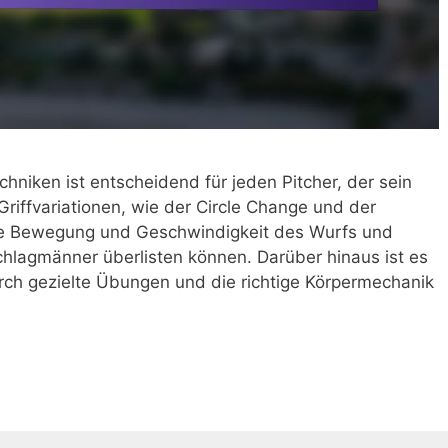
iken ist entscheidend für jeden Pitcher, der sein
Griffvariationen, wie der Circle Change und der
die Bewegung und Geschwindigkeit des Wurfs und
hlagmänner überlisten können. Darüber hinaus ist es
rch gezielte Übungen und die richtige Körpermechanik