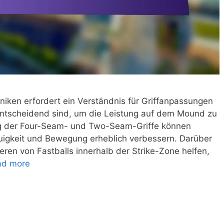
iken erfordert ein Verständnis für Griffanpassungen
entscheidend sind, um die Leistung auf dem Mound zu
ng der Four-Seam- und Two-Seam-Griffe können
auigkeit und Bewegung erheblich verbessern. Darüber
eren von Fastballs innerhalb der Strike-Zone helfen,
ad more