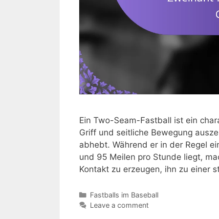
Ein Two-Seam-Fastball ist ein chara
Griff und seitliche Bewegung ausz
abhebt. Während er in der Regel ei
und 95 Meilen pro Stunde liegt, m
Kontakt zu erzeugen, ihn zu einer 
Categories
Fastballs im Baseball
Leave a comment