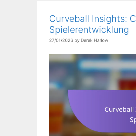
Curveball Insights: 
Spielerentwicklung
27/01/2026
by
Derek Harlow