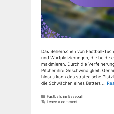
Das Beherrschen von Fastball-Techn
und Wurfplatzierungen, die beide 
maximieren. Durch die Verfeineru
Pitcher ihre Geschwindigkeit, Gen
hinaus kann das strategische Platzi
die Schwächen eines Batters …
Re
Categories
Fastballs im Baseball
Leave a comment