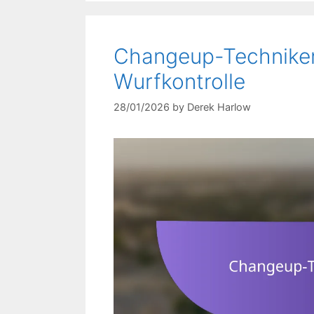
Changeup-Techniken:
Wurfkontrolle
28/01/2026
by
Derek Harlow