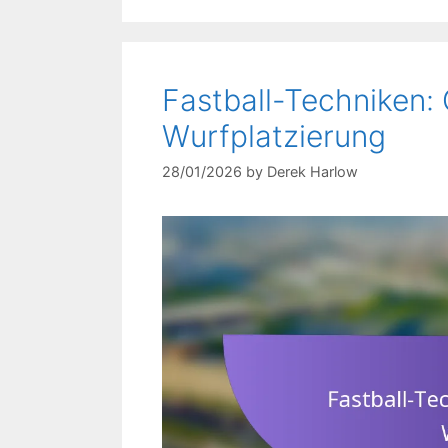
Fastball-Techniken:
Wurfplatzierung
28/01/2026
by
Derek Harlow