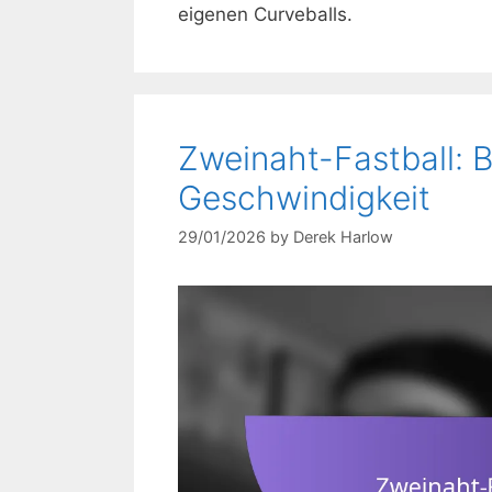
eigenen Curveballs.
Zweinaht-Fastball: B
Geschwindigkeit
29/01/2026
by
Derek Harlow