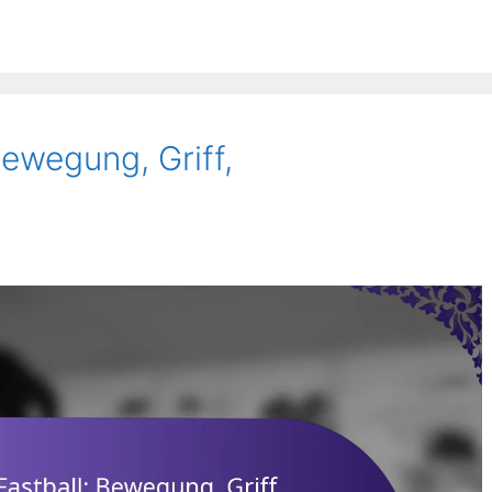
ewegung, Griff,