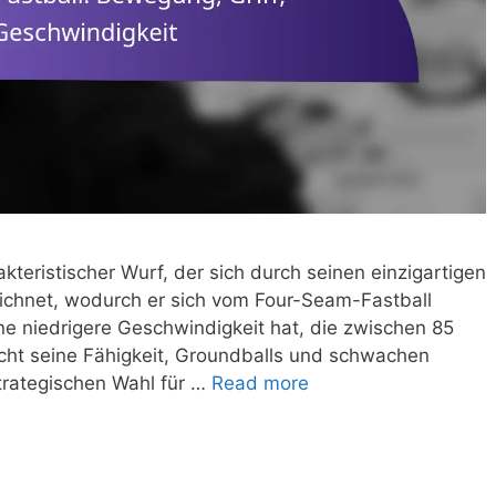
kteristischer Wurf, der sich durch seinen einzigartigen
eichnet, wodurch er sich vom Four-Seam-Fastball
ne niedrigere Geschwindigkeit hat, die zwischen 85
acht seine Fähigkeit, Groundballs und schwachen
strategischen Wahl für …
Read more