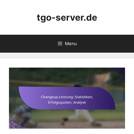
Skip
to
tgo-server.de
content
Menu