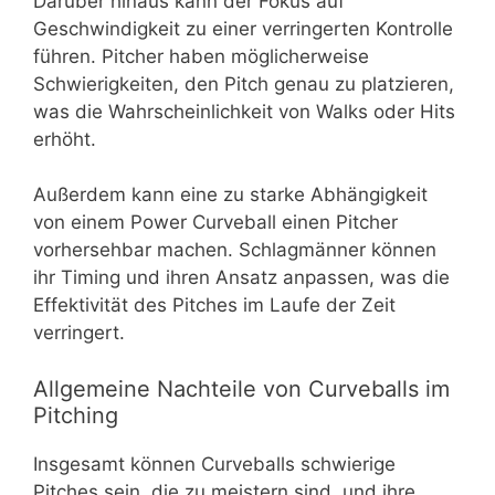
Darüber hinaus kann der Fokus auf
Geschwindigkeit zu einer verringerten Kontrolle
führen. Pitcher haben möglicherweise
Schwierigkeiten, den Pitch genau zu platzieren,
was die Wahrscheinlichkeit von Walks oder Hits
erhöht.
Außerdem kann eine zu starke Abhängigkeit
von einem Power Curveball einen Pitcher
vorhersehbar machen. Schlagmänner können
ihr Timing und ihren Ansatz anpassen, was die
Effektivität des Pitches im Laufe der Zeit
verringert.
Allgemeine Nachteile von Curveballs im
Pitching
Insgesamt können Curveballs schwierige
Pitches sein, die zu meistern sind, und ihre