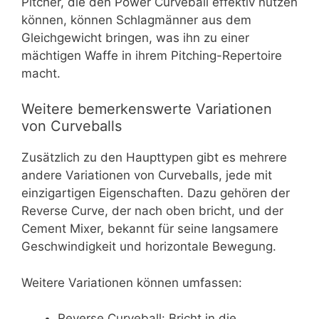
Pitcher, die den Power Curveball effektiv nutzen
können, können Schlagmänner aus dem
Gleichgewicht bringen, was ihn zu einer
mächtigen Waffe in ihrem Pitching-Repertoire
macht.
Weitere bemerkenswerte Variationen
von Curveballs
Zusätzlich zu den Haupttypen gibt es mehrere
andere Variationen von Curveballs, jede mit
einzigartigen Eigenschaften. Dazu gehören der
Reverse Curve, der nach oben bricht, und der
Cement Mixer, bekannt für seine langsamere
Geschwindigkeit und horizontale Bewegung.
Weitere Variationen können umfassen:
Reverse Curveball: Bricht in die