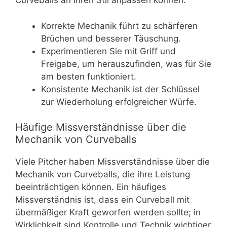
Curveballs an ihren Stil anpassen können.
Korrekte Mechanik führt zu schärferen
Brüchen und besserer Täuschung.
Experimentieren Sie mit Griff und
Freigabe, um herauszufinden, was für Sie
am besten funktioniert.
Konsistente Mechanik ist der Schlüssel
zur Wiederholung erfolgreicher Würfe.
Häufige Missverständnisse über die
Mechanik von Curveballs
Viele Pitcher haben Missverständnisse über die
Mechanik von Curveballs, die ihre Leistung
beeinträchtigen können. Ein häufiges
Missverständnis ist, dass ein Curveball mit
übermäßiger Kraft geworfen werden sollte; in
Wirklichkeit sind Kontrolle und Technik wichtiger