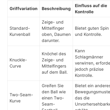
Einfluss auf die
Griffvariation
Beschreibung
Kontrolle
Zeige- und
Standard-
Mittelfinger
Bietet guten Spin
Kurvenball
oben, Daumen
und Kontrolle.
darunter.
Kann
Knöchel des
Schlagmänner
Knuckle-
Zeige- und
verwirren, erforde
Curve
Mittelfingers
jedoch präzise
auf dem Ball.
Kontrolle.
Greifen Sie
Bietet ein andere
den Ball wie
Bewegungsmuste
Two-Seam-
einen Two-
das die
Kurve
Seam-
Unvorhersehbarke