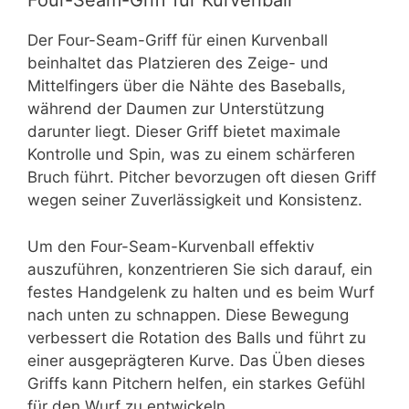
Four-Seam-Griff für Kurvenball
Der Four-Seam-Griff für einen Kurvenball
beinhaltet das Platzieren des Zeige- und
Mittelfingers über die Nähte des Baseballs,
während der Daumen zur Unterstützung
darunter liegt. Dieser Griff bietet maximale
Kontrolle und Spin, was zu einem schärferen
Bruch führt. Pitcher bevorzugen oft diesen Griff
wegen seiner Zuverlässigkeit und Konsistenz.
Um den Four-Seam-Kurvenball effektiv
auszuführen, konzentrieren Sie sich darauf, ein
festes Handgelenk zu halten und es beim Wurf
nach unten zu schnappen. Diese Bewegung
verbessert die Rotation des Balls und führt zu
einer ausgeprägteren Kurve. Das Üben dieses
Griffs kann Pitchern helfen, ein starkes Gefühl
für den Wurf zu entwickeln.